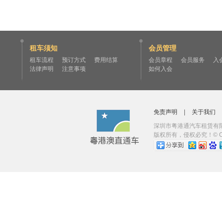
租车须知
会员管理
租车流程
预订方式
费用结算
会员章程
会员服务
入
法律声明
注意事项
如何入会
免责声明
|
关于我们
深圳市粤港通汽车租赁有限
版权所有，侵权必究！© Copyrig