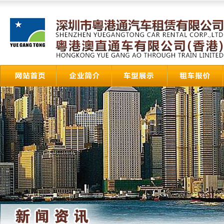
粤港澳直通车
HongK