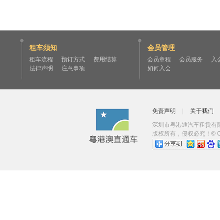
租车须知
会员管理
租车流程
预订方式
费用结算
会员章程
会员服务
入
法律声明
注意事项
如何入会
免责声明
|
关于我们
深圳市粤港通汽车租赁有限
版权所有，侵权必究！© Copyrig