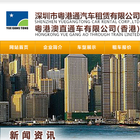
粤港澳直通车
HongK